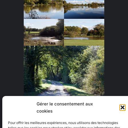
Gérer le consentement aux
Ménetreuil
cookies
Partager :
Pour offrir les meilleures expériences, nous utilisons des technologies
telles que les cookies pour stocker et/ou accéder aux informations des